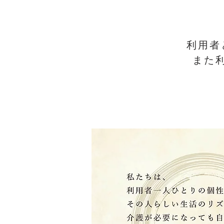
利用者
また